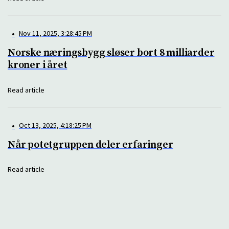
•
Nov 11, 2025, 3:28:45 PM
Norske næringsbygg sløser bort 8 milliarder
kroner i året
Read article
•
Oct 13, 2025, 4:18:25 PM
Når potetgruppen deler erfaringer
Read article