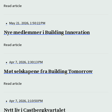
Read article
•
May 21, 2026, 1:50:22 PM
Nye medlemmer i Building Innovation
Read article
•
Apr 7, 2026, 2:30:13 PM
Møt selskapene fra Building Tomorrow
Read article
•
Apr 7, 2026, 2:10:50 PM
Nytt liv i Castbergkvartalet