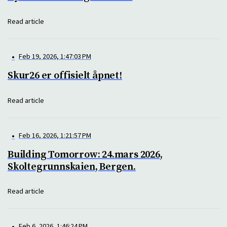
Read article
•
Feb 19, 2026, 1:47:03 PM
Skur26 er offisielt åpnet!
Read article
•
Feb 16, 2026, 1:21:57 PM
Building Tomorrow: 24.mars 2026,
Skoltegrunnskaien, Bergen.
Read article
•
Feb 6, 2026, 1:46:24 PM