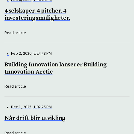
4 selskaper. 4 pitcher. 4
investeringsmuligheter.
Read article
•
Feb 2, 2026, 2:24:48 PM
Building Innovation lanserer Building
Innovation Arctic
Read article
•
Dec 1, 2025, 1:02:25 PM
Når drift blir utvikling
Read article