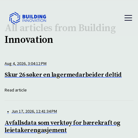
All articles from Building
Innovation
Aug 4, 2026, 3:04:12 PM
Skur 26 søker en lagermedarbeider deltid
Read article
•
Jun 17, 2026, 12:41:34 PM
Avfallsdata som verktøy for bærekraft og
leietakerengasjement