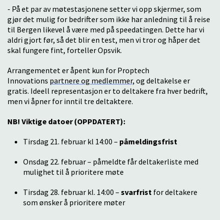
- På et par av møtestasjonene setter vi opp skjermer, som
gjør det mulig for bedrifter som ikke har anledning til å reise
til Bergen likevel å være med på speedatingen. Dette har vi
aldri gjort før, så det blir en test, men vi tror og håper det
skal fungere fint, forteller Opsvik.
Arrangementet er åpent kun for Proptech
Innovations
partnere og medlemmer,
og deltakelse er
gratis. Ideell representasjon er to deltakere fra hver bedrift,
men vi åpner for inntil tre deltaktere.
NB! Viktige datoer (OPPDATERT):
Tirsdag 21. februar kl 14:00 –
påmeldingsfrist
Onsdag 22. februar – påmeldte får deltakerliste med
mulighet til å prioritere møte
Tirsdag 28. februar kl. 14:00 –
svarfrist
for deltakere
som ønsker å prioritere møter