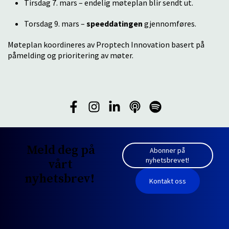
Tirsdag 7. mars – endelig møteplan blir sendt ut.
Torsdag 9. mars –
speeddatingen
gjennomføres.
Møteplan koordineres av Proptech Innovation basert på
påmelding og prioritering av møter.
Meld deg på
Abonner på
nyhetsbrevet!
vårt
nyhetsbrev!
Kontakt oss