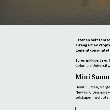
Etter en helt fanta
arrangert av Propt
generalkonsulatet 
Turen inkluderte en 
Columbia University
Mini Summi
Heidi Olufsen, Norge
New York, Den norsk
selskaper med potens