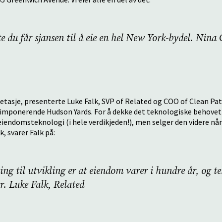
te du får sjansen til å eie en hel New York-bydel. Nina 
2. etasje, presenterte Luke Falk, SVP of Related og COO of Clean Pa
imponerende Hudson Yards. For å dekke det teknologiske behovet 
eiendomsteknologi (i hele verdikjeden!), men selger den videre når 
k, svarer Falk på:
ing til utvikling er at eiendom varer i hundre år, og te
er. Luke Falk, Related