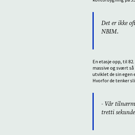
Det er ikke of
NBIM.
En etasje opp, til 8
massive og svært så 
utviklet de sin egen 
Hvorfor de tenker sli
- Vår tilnærm
tretti sekund