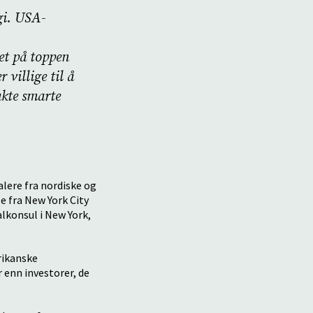
gi. USA-
et på toppen
 villige til å
akte smarte
lere fra nordiske og
e fra New York City
lkonsul i New York,
rikanske
 enn investorer, de