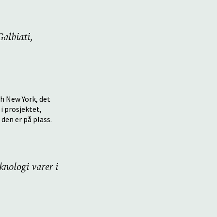
Galbiati,
th New York, det
i prosjektet,
den er på plass.
knologi varer i