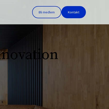
Bli medlem
Kontakt
nnovation