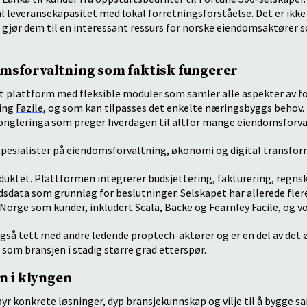
 leveransekapasitet med lokal forretningsforståelse. Det er ikke
gjør dem til en interessant ressurs for norske eiendomsaktører s
omsforvaltning som faktisk fungerer
rt plattform med fleksible moduler som samler alle aspekter av for
ning
Fazile
, og som kan tilpasses det enkelte næringsbyggs behov. 
jongleringa som preger hverdagen til altfor mange eiendomsforva
v spesialister på eiendomsforvaltning, økonomi og digital transfo
oduktet. Plattformen integrerer budsjettering, fakturering, regns
dsdata som grunnlag for beslutninger. Selskapet har allerede flere
Norge som kunder, inkludert Scala, Backe og Fearnley
Facile
, og v
også tett med andre ledende proptech-aktører og er en del av det
 som bransjen i stadig større grad etterspør.
 i klyngen
byr konkrete løsninger, dyp bransjekunnskap og vilje til å bygge