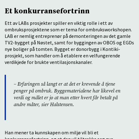
Et konkurransefortrinn
Ett av LABs prosjekter spiller en viktig rolle i ett av
ombruksprosjektene som er tema for ombruksworkshopen.
LAB er nemlig entreprenør på demonteringen av det gamle
TV2-bygget på Nøstet, samt for byggingen av OBOS og EGDs
nye boliger på tomten. Bygget er donorbygg i Kontiki-
prosjekt, som handler om å etablere en velfungerende
verdikjede for brukte ventilasjonskanaler.
– Erfaringen så langt er at det er krevende å tjene
penger på ombruk. Byggematerialene har likevel en
verdi og målet er jo at man etter hvert får betalt på
andre måter, sier Halstensen.
Han mener ta kunnskapen om miljø vil bli et