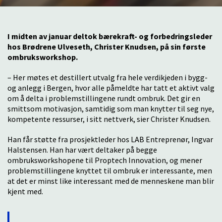
I midten av januar deltok bærekraft- og forbedringsleder
hos Brødrene Ulveseth, Christer Knudsen, på sin første
ombruksworkshop.
– Her møtes et destillert utvalg fra hele verdikjeden i bygg-
og anlegg i Bergen, hvor alle påmeldte har tatt et aktivt valg
om å delta i problemstillingene rundt ombruk. Det gir en
smittsom motivasjon, samtidig som man knytter til seg nye,
kompetente ressurser, i sitt nettverk, sier Christer Knudsen.
Han får støtte fra prosjektleder hos LAB Entreprenør, Ingvar
Halstensen. Han har vært deltaker på begge
ombruksworkshopene til Proptech Innovation, og mener
problemstillingene knyttet til ombruk er interessante, men
at det er minst like interessant med de menneskene man blir
kjent med.