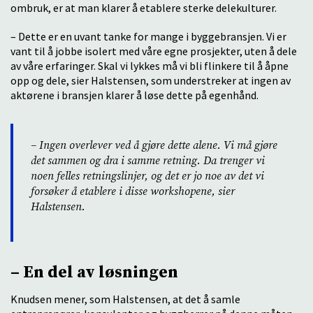
ombruk, er at man klarer å etablere sterke delekulturer.
– Dette er en uvant tanke for mange i byggebransjen. Vi er
vant til å jobbe isolert med våre egne prosjekter, uten å dele
av våre erfaringer. Skal vi lykkes må vi bli flinkere til å åpne
opp og dele, sier Halstensen, som understreker at ingen av
aktørene i bransjen klarer å løse dette på egenhånd.
– Ingen overlever ved å gjøre dette alene. Vi må gjøre
det sammen og dra i samme retning. Da trenger vi
noen felles retningslinjer, og det er jo noe av det vi
forsøker å etablere i disse workshopene, sier
Halstensen.
– En del av løsningen
Knudsen mener, som Halstensen, at det å samle