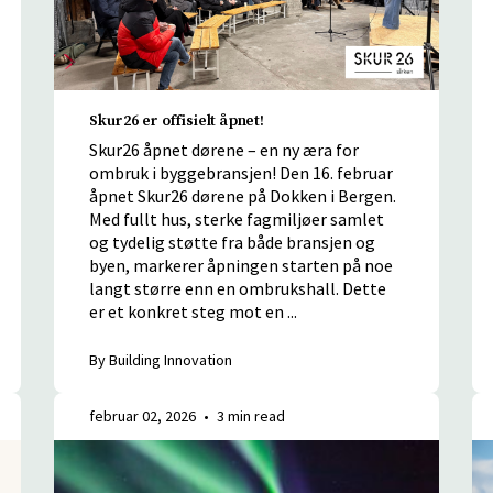
Skur26 er offisielt åpnet!
Skur26 åpnet dørene – en ny æra for
ombruk i byggebransjen! Den 16. februar
åpnet Skur26 dørene på Dokken i Bergen.
Med fullt hus, sterke fagmiljøer samlet
og tydelig støtte fra både bransjen og
byen, markerer åpningen starten på noe
langt større enn en ombrukshall. Dette
er et konkret steg mot en ...
By Building Innovation
februar 02, 2026
•
3 min read