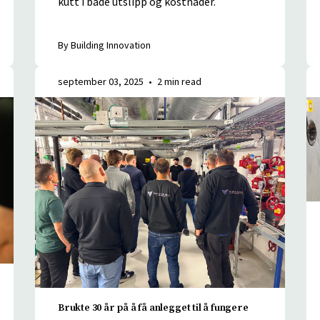
By Building Innovation
september 03, 2025
•
2 min read
Brukte 30 år på å få anlegget til å fungere