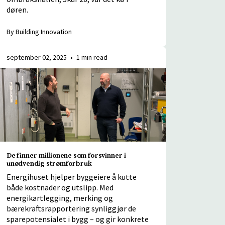
døren.
By Building Innovation
september 02, 2025
•
1 min read
De finner millionene som forsvinner i
unødvendig strømforbruk
Energihuset hjelper byggeiere å kutte
både kostnader og utslipp. Med
energikartlegging, merking og
bærekraftsrapportering synliggjør de
sparepotensialet i bygg – og gir konkrete