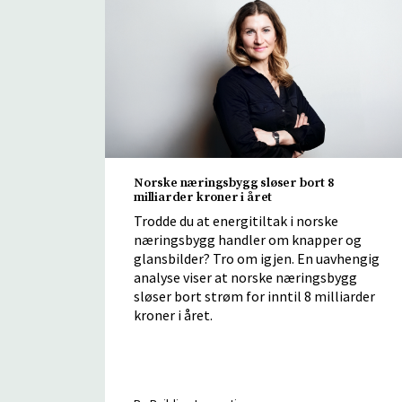
Norske næringsbygg sløser bort 8
milliarder kroner i året
Trodde du at energitiltak i norske
næringsbygg handler om knapper og
glansbilder? Tro om igjen. En uavhengig
analyse viser at norske næringsbygg
sløser bort strøm for inntil 8 milliarder
kroner i året.
By Building Innovation