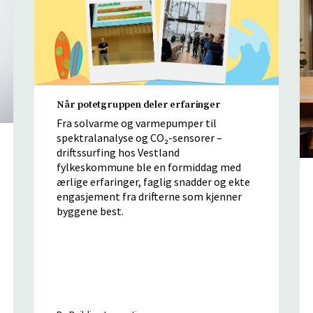
Når potetgruppen deler erfaringer
Fra solvarme og varmepumper til
spektralanalyse og CO₂-sensorer –
driftssurfing hos Vestland
fylkeskommune ble en formiddag med
ærlige erfaringer, faglig snadder og ekte
engasjement fra drifterne som kjenner
byggene best.
By Building Innovation