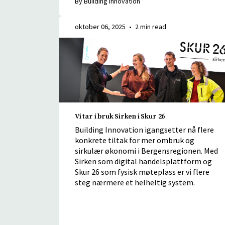
oktober 06, 2025
•
2 min read
Vi tar i bruk Sirken i Skur 26
Building Innovation igangsetter nå flere
konkrete tiltak for mer ombruk og
sirkulær økonomi i Bergensregionen. Med
Sirken som digital handelsplattform og
Skur 26 som fysisk møteplass er vi flere
steg nærmere et helheltig system.