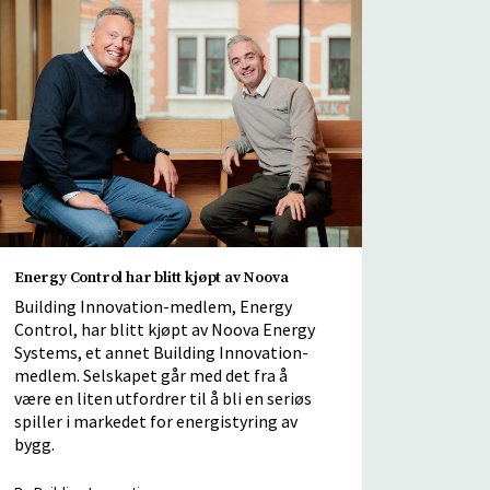
Energy Control har blitt kjøpt av Noova
Building Innovation-medlem, Energy
Control, har blitt kjøpt av Noova Energy
Systems, et annet Building Innovation-
medlem. Selskapet går med det fra å
være en liten utfordrer til å bli en seriøs
spiller i markedet for energistyring av
bygg.
By Building Innovation