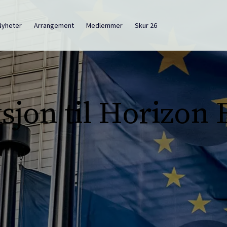
Nyheter
Arrangement
Medlemmer
Skur 26
sjon til Horizon