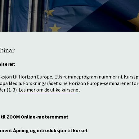
ebinar
iterer:
duksjon til Horizon Europe, EUs rammeprogram nummer ni.
Kurssp
ropa Media.
Forskningsrådet sine Horizon Europe-seminarer er for
er (1-3).
Les mer om de ulike kursene
.
ng til ZOOM Online-møterommet
gement Åpning
og introduksjon til kurset