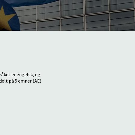
råket er engelsk, og
delt på 5 emner (AE)