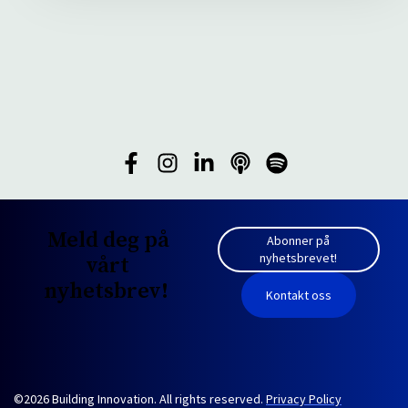
Meld deg på
Abonner på
nyhetsbrevet!
vårt
nyhetsbrev!
Kontakt oss
©2026 Building Innovation. All rights reserved.
Privacy Policy