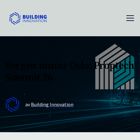
Bergen inntar Oslo: Proptech
Summit 26
av
Building Innovation