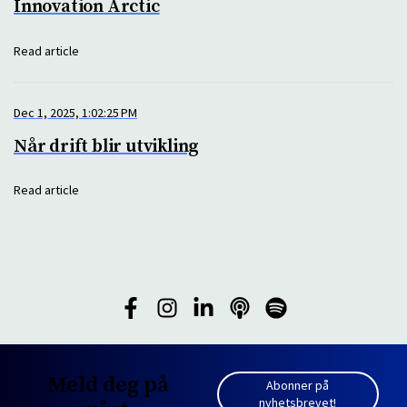
Innovation Arctic
Read article
Dec 1, 2025, 1:02:25 PM
Når drift blir utvikling
Read article
Meld deg på
Abonner på
nyhetsbrevet!