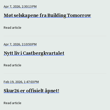
Apr 7, 2026, 2:30:13 PM
Møt selskapene fra Building Tomorrow
Read article
Apr 7, 2026, 2:10:50 PM
Nytt liv i Castbergkvartalet
Read article
Feb 19, 2026, 1:47:03 PM
Skur26 er offisielt åpnet!
Read article