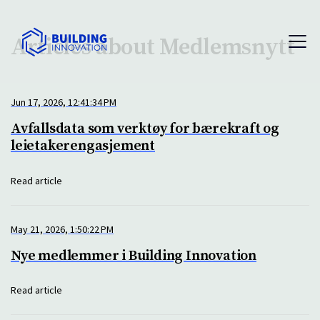
Articles about Medlemsnytt
Jun 17, 2026, 12:41:34 PM
Avfallsdata som verktøy for bærekraft og
leietakerengasjement
Read article
May 21, 2026, 1:50:22 PM
Nye medlemmer i Building Innovation
Read article