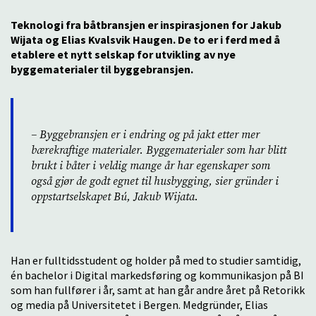
Teknologi fra båtbransjen er inspirasjonen for
Jakub
Wijata og Elias Kvalsvik Haugen. De to er i ferd med å
etablere et nytt selskap for utvikling av nye
byggematerialer til byggebransjen.
– Byggebransjen er i endring og på jakt etter mer
bærekraftige materialer. Byggematerialer som har blitt
brukt i båter i veldig mange år har egenskaper som
også gjør de godt egnet til husbygging, sier gründer i
oppstartselskapet Bú, Jakub Wijata.
Han er fulltidsstudent og holder på med to studier samtidig,
én bachelor i Digital markedsføring og kommunikasjon på BI
som han fullfører i år, samt at han går andre året på Retorikk
og media på Universitetet i Bergen. Medgründer, Elias