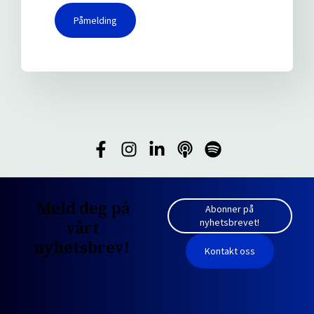
Påmelding
Meld deg på
Abonner på
nyhetsbrevet!
vårt
nyhetsbrev!
Kontakt oss