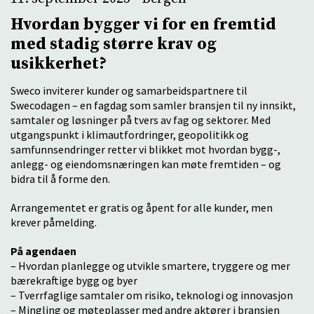
Hvordan bygger vi for en fremtid
med stadig større krav og
usikkerhet?
Sweco inviterer kunder og samarbeidspartnere til
Swecodagen – en fagdag som samler bransjen til ny innsikt,
samtaler og løsninger på tvers av fag og sektorer. Med
utgangspunkt i klimautfordringer, geopolitikk og
samfunnsendringer retter vi blikket mot hvordan bygg-,
anlegg- og eiendomsnæringen kan møte fremtiden – og
bidra til å forme den.
Arrangementet er gratis og åpent for alle kunder, men
krever påmelding.
På agendaen
– Hvordan planlegge og utvikle smartere, tryggere og mer
bærekraftige bygg og byer
– Tverrfaglige samtaler om risiko, teknologi og innovasjon
– Mingling og møteplasser med andre aktører i bransjen