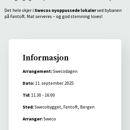
Det hele skjer i
Swecos nyoppussede lokaler
ved bybanen
på Fantoft. Mat serveres – og god stemning loves!
Informasjon
Arrangement:
Swecodagen
Dato:
11. september 2025
Tid
: 11.30 - 16:00
Sted:
Swecobygget, Fantoft, Bergen
Arrangør:
Sweco