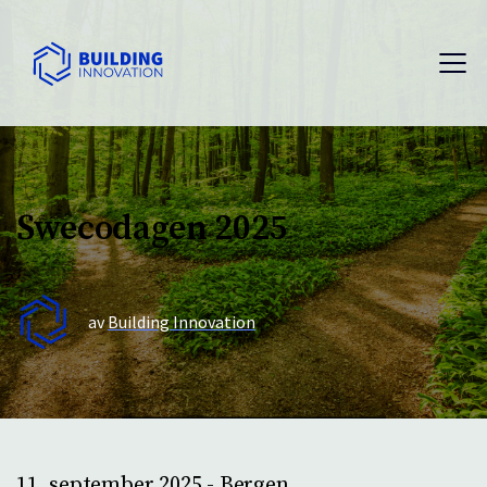
Swecodagen 2025
av
Building Innovation
11. september 2025 - Bergen