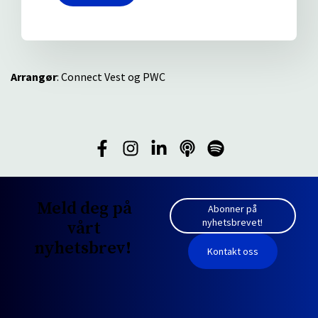
Arrangør
: Connect Vest og PWC
Meld deg på
Abonner på
nyhetsbrevet!
vårt
nyhetsbrev!
Kontakt oss