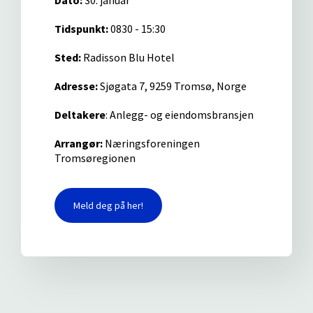
Dato:
30. januar
Tidspunkt:
0830 - 15:30
Sted:
Radisson Blu Hotel
Adresse:
Sjøgata 7, 9259 Tromsø, Norge
Deltakere
: A
nlegg- og eiendomsbransjen
Arrangør:
Næringsforeningen
Tromsøregionen
Meld deg på her!