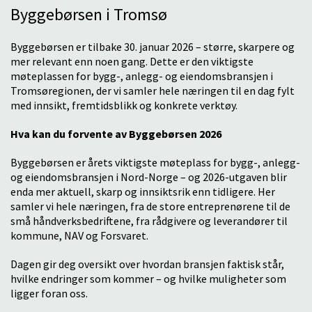
Byggebørsen i Tromsø
Byggebørsen er tilbake 30. januar 2026 – større, skarpere og
mer relevant enn noen gang. Dette er den viktigste
møteplassen for bygg-, anlegg- og eiendomsbransjen i
Tromsøregionen, der vi samler hele næringen til en dag fylt
med innsikt, fremtidsblikk og konkrete verktøy.
Hva kan du forvente av Byggebørsen 2026
Byggebørsen er årets viktigste møteplass for bygg-, anlegg-
og eiendomsbransjen i Nord-Norge – og 2026-utgaven blir
enda mer aktuell, skarp og innsiktsrik enn tidligere. Her
samler vi hele næringen, fra de store entreprenørene til de
små håndverksbedriftene, fra rådgivere og leverandører til
kommune, NAV og Forsvaret.
Dagen gir deg oversikt over hvordan bransjen faktisk står,
hvilke endringer som kommer – og hvilke muligheter som
ligger foran oss.